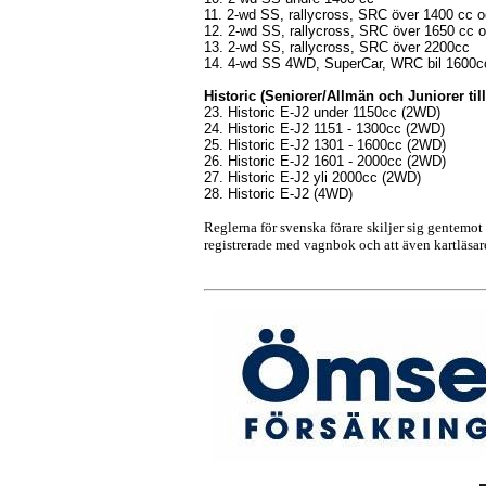
11. 2-wd SS, rallycross, SRC över 1400 cc 
12. 2-wd SS, rallycross, SRC över 1650 cc 
13. 2-wd SS, rallycross, SRC över 2200cc
14. 4-wd SS 4WD, SuperCar, WRC bil 1600c
Historic (Seniorer/Allmän och Juniorer t
23. Historic E-J2 under 1150cc (2WD)
24. Historic E-J2 1151 - 1300cc (2WD)
25. Historic E-J2 1301 - 1600cc (2WD)
26. Historic E-J2 1601 - 2000cc (2WD)
27. Historic E-J2 yli 2000cc (2WD)
28. Historic E-J2 (4WD)
Reglerna för svenska förare skiljer sig gentemot
registrerade med vagnbok och att även kartläsar