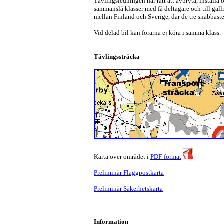
Tävlingsledningen har rätt att avbryta, inställa 
sammanslå klasser med få deltagare och till gal
mellan Finland och Sverige, där de tre snabbaste 
Vid delad bil kan förarna ej köra i samma klass.
Tävlingssträcka
Karta över området i
PDF-format
Preliminär Flaggpostkarta
Preliminär Säkerhetskarta
Information