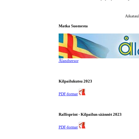
Aikatau
Matka Suomesta
Ålandsresor
Kilpailukutsu 2023
PDF-format
Rallisprint - Kilpailun säännöt 2023
PDF-format