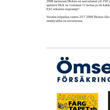
2008 mennessä Dicken on saavuttanut yli 250 yh
sprinten Dick on voittanut 11 kertaa ja oli kak
0,62 sekuntia nopeampi!
Vuoden kilpailua varten 25/7 2009 Dicken:illä
ennätysaika on tavoitteena.