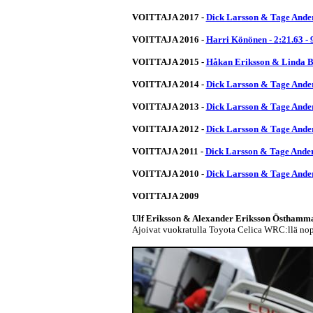
VOITTAJA 2017 -
Dick Larsson & Tage Ander
VOITTAJA 2016 -
Harri Könönen - 2:21.63 -
VOITTAJA 2015 -
Håkan Eriksson & Linda Bir
VOITTAJA 2014 -
Dick Larsson & Tage Ander
VOITTAJA 2013 -
Dick Larsson & Tage Ander
VOITTAJA 2012 -
Dick Larsson & Tage Ander
VOITTAJA 2011 -
Dick Larsson & Tage Anders
VOITTAJA 2010 -
Dick Larsson & Tage Ander
VOITTAJA 2009
Ulf Eriksson & Alexander Eriksson Östham
Ajoivat vuokratulla Toyota Celica WRC:llä n